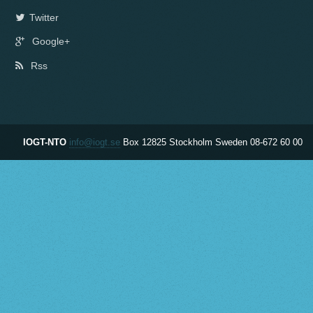
Twitter
Google+
Rss
IOGT-NTO
info@iogt.se
Box 12825
Stockholm
Sweden
08-672 60 00