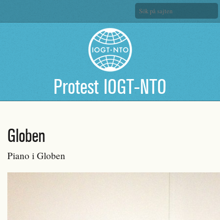
Protest IOGT-NTO
Globen
Piano i Globen