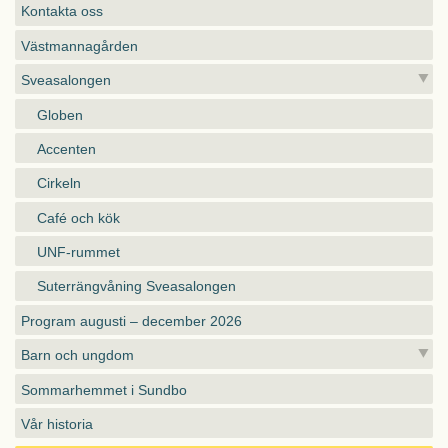
Kontakta oss
Västmannagården
Sveasalongen
Globen
Accenten
Cirkeln
Café och kök
UNF-rummet
Suterrängvåning Sveasalongen
Program augusti – december 2026
Barn och ungdom
Sommarhemmet i Sundbo
Vår historia