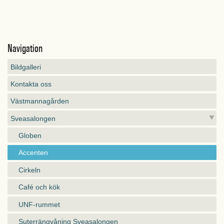
Navigation
Bildgalleri
Kontakta oss
Västmannagården
Sveasalongen
Globen
Accenten
Cirkeln
Café och kök
UNF-rummet
Suterrängvåning Sveasalongen