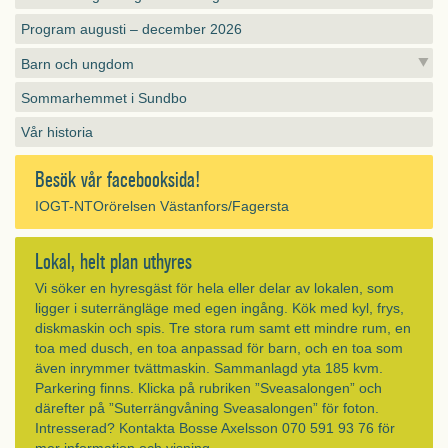
Program augusti – december 2026
Barn och ungdom
Sommarhemmet i Sundbo
Vår historia
Besök vår facebooksida!
IOGT-NTOrörelsen Västanfors/Fagersta
Lokal, helt plan uthyres
Vi söker en hyresgäst för hela eller delar av lokalen, som
ligger i suterrängläge med egen ingång. Kök med kyl, frys,
diskmaskin och spis. Tre stora rum samt ett mindre rum, en
toa med dusch, en toa anpassad för barn, och en toa som
även inrymmer tvättmaskin. Sammanlagd yta 185 kvm.
Parkering finns. Klicka på rubriken ”Sveasalongen” och
därefter på ”Suterrängvåning Sveasalongen” för foton.
Intresserad? Kontakta Bosse Axelsson 070 591 93 76 för