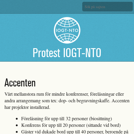
Protest IOGT-NTO
Accenten
Vårt mellanstora rum för mindre konferenser, föreläsningar eller
andra arrangemang som tex: dop- och begravningskaffe. Accenten
har projektor installerad.
Föreläsning för upp till 32 personer (biosittning)
Konferens för upp till 20 personer (sittande vid bord)
Gäster vid dukade bord upp till 40 personer, beroende på