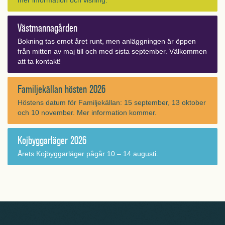
mer information och visning.
Västmannagården
Bokning tas emot året runt, men anläggningen är öppen
från mitten av maj till och med sista september. Välkommen
att ta kontakt!
Familjekällan hösten 2026
Höstens datum för Familjekällan: 15 september, 13 oktober
och 10 november. Mer information kommer.
Kojbyggarläger 2026
Årets Kojbyggarläger pågår 10 – 14 augusti.