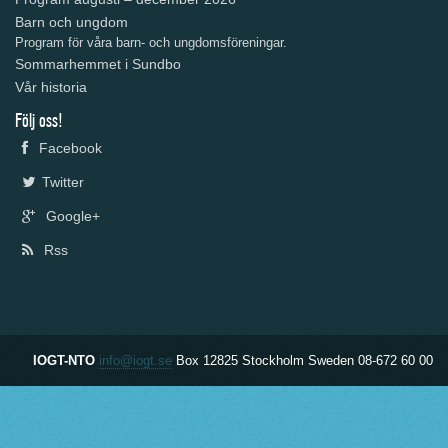
Barn och ungdom
Program för våra barn- och ungdomsföreningar.
Sommarhemmet i Sundbo
Vår historia
Följ oss!
Facebook
Twitter
Google+
Rss
IOGT-NTO
info@iogt.se
Box 12825
Stockholm
Sweden
08-672 60 00