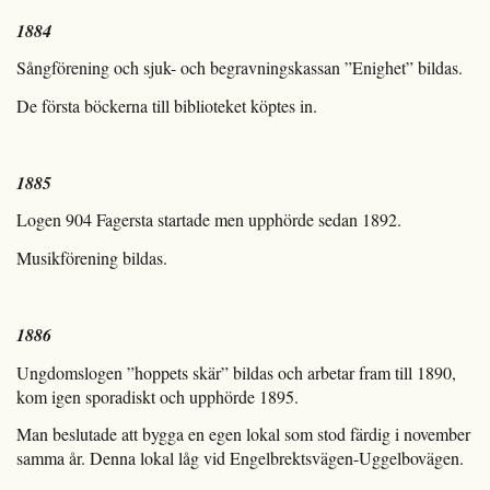
1884
Sångförening och sjuk- och begravningskassan ”Enighet” bildas.
De första böckerna till biblioteket köptes in.
1885
Logen 904 Fagersta startade men upphörde sedan 1892.
Musikförening bildas.
1886
Ungdomslogen ”hoppets skär” bildas och arbetar fram till 1890,
kom igen sporadiskt och upphörde 1895.
Man beslutade att bygga en egen lokal som stod färdig i november
samma år. Denna lokal låg vid Engelbrektsvägen-Uggelbovägen.