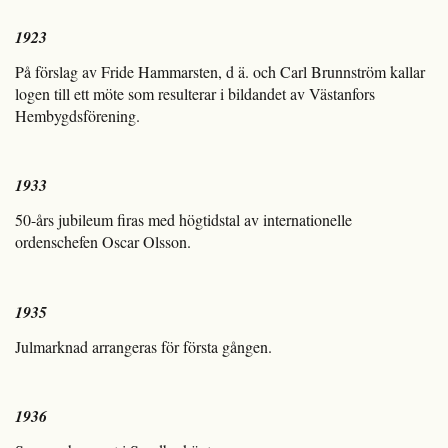
1923
På förslag av Fride Hammarsten, d ä. och Carl Brunnström kallar
logen till ett möte som resulterar i bildandet av Västanfors
Hembygdsförening.
1933
50-års jubileum firas med högtidstal av internationelle
ordenschefen Oscar Olsson.
1935
Julmarknad arrangeras för första gången.
1936