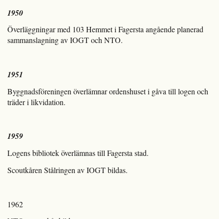
1950
Överläggningar med 103 Hemmet i Fagersta angående planerad
sammanslagning av IOGT och NTO.
1951
Byggnadsföreningen överlämnar ordenshuset i gåva till logen och
träder i likvidation.
1959
Logens bibliotek överlämnas till Fagersta stad.
Scoutkåren Stålringen av IOGT bildas.
1962