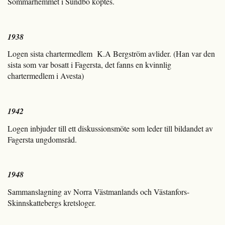
Sommarhemmet i Sundbo köptes.
1938
Logen sista chartermedlem K.A Bergström avlider. (Han var den
sista som var bosatt i Fagersta, det fanns en kvinnlig
chartermedlem i Avesta)
1942
Logen inbjuder till ett diskussionsmöte som leder till bildandet av
Fagersta ungdomsråd.
1948
Sammanslagning av Norra Västmanlands och Västanfors-
Skinnskattebergs kretsloger.