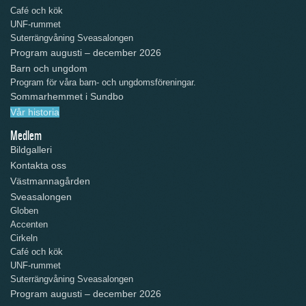
Café och kök
UNF-rummet
Suterrängvåning Sveasalongen
Program augusti – december 2026
Barn och ungdom
Program för våra barn- och ungdomsföreningar.
Sommarhemmet i Sundbo
Vår historia
Medlem
Bildgalleri
Kontakta oss
Västmannagården
Sveasalongen
Globen
Accenten
Cirkeln
Café och kök
UNF-rummet
Suterrängvåning Sveasalongen
Program augusti – december 2026