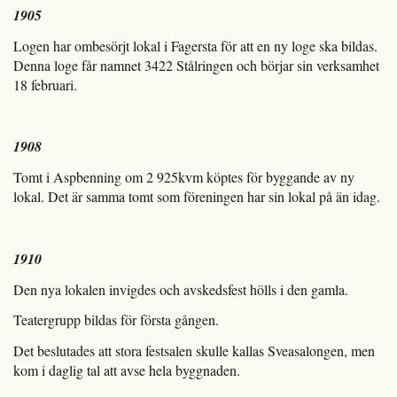
1905
Logen har ombesörjt lokal i Fagersta för att en ny loge ska bildas.
Denna loge får namnet 3422 Stålringen och börjar sin verksamhet
18 februari.
1908
Tomt i Aspbenning om 2 925kvm köptes för byggande av ny
lokal. Det är samma tomt som föreningen har sin lokal på än idag.
1910
Den nya lokalen invigdes och avskedsfest hölls i den gamla.
Teatergrupp bildas för första gången.
Det beslutades att stora festsalen skulle kallas Sveasalongen, men
kom i daglig tal att avse hela byggnaden.