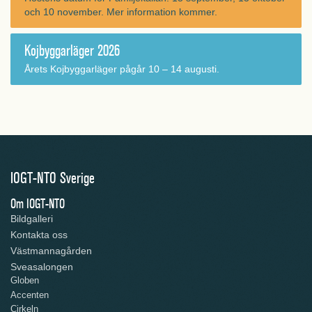
och 10 november. Mer information kommer.
Kojbyggarläger 2026
Årets Kojbyggarläger pågår 10 – 14 augusti.
IOGT-NTO Sverige
Om IOGT-NTO
Bildgalleri
Kontakta oss
Västmannagården
Sveasalongen
Globen
Accenten
Cirkeln