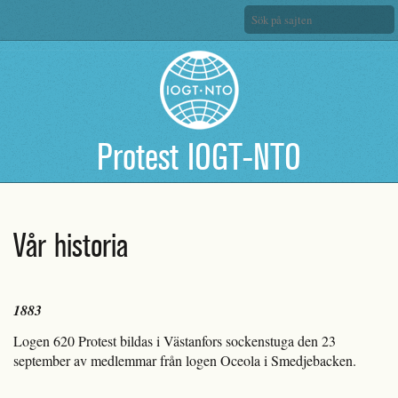
Protest IOGT-NTO
Vår historia
1883
Logen 620 Protest bildas i Västanfors sockenstuga den 23
september av medlemmar från logen Oceola i Smedjebacken.