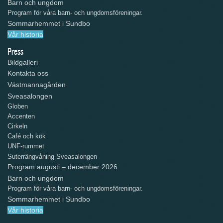
Barn och ungdom
Program för våra barn- och ungdomsföreningar.
Sommarhemmet i Sundbo
Vår historia
Press
Bildgalleri
Kontakta oss
Västmannagården
Sveasalongen
Globen
Accenten
Cirkeln
Café och kök
UNF-rummet
Suterrängvåning Sveasalongen
Program augusti – december 2026
Barn och ungdom
Program för våra barn- och ungdomsföreningar.
Sommarhemmet i Sundbo
Vår historia