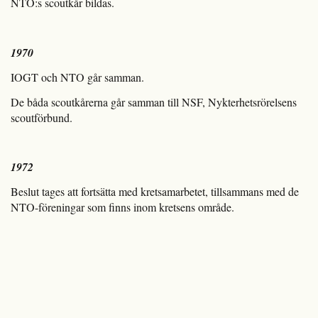
NTO:s scoutkår bildas.
1970
IOGT och NTO går samman.
De båda scoutkårerna går samman till NSF, Nykterhetsrörelsens
scoutförbund.
1972
Beslut tages att fortsätta med kretsamarbetet, tillsammans med de
NTO-föreningar som finns inom kretsens område.