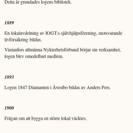
Detta år grundades logens bibliotek.
1889
En lokalavdelning av IOGT:s självhjälpsförening, motsvarande
livförsäkring bildas.
Västanfors allmänna Nykterhetsförbund börjar sin verksamhet,
logen blev omedelbart medlem.
1893
Logen 1847 Diamanten i Åvestbo bildas av Anders Pers.
1900
Frågan om att bygga en större lokal väcktes.