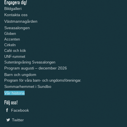
Engagera dig!
Bildgalleri
Kontakta oss
Västmannagården
Sveasalongen
Globen
Accenten
Cirkeln
Café och kök
UNF-rummet
Suterrängvåning Sveasalongen
Program augusti – december 2026
Barn och ungdom
Program för våra barn- och ungdomsföreningar.
Sommarhemmet i Sundbo
Vår historia
Följ oss!
Facebook
Twitter