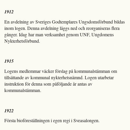
1912
En avdelning av Sveriges Godtemplares Ungsdomsförbund bildas
inom logen. Denna avdelning läggs ned och reorganiseras flera
gånger. Idag har man verksamhet genom UNF, Ungdomens
Nykterhetsförbund.
1915
Logens medlemmar väcker förslag på kommunalstämman om
tillsättande av kommunal nykterhetsnämnd. Logen utarbetar
instruktion för denna som påföljande år antas av
kommunalstämman.
1922
Första bioföreställningen i egen regi i Sveasalongen.